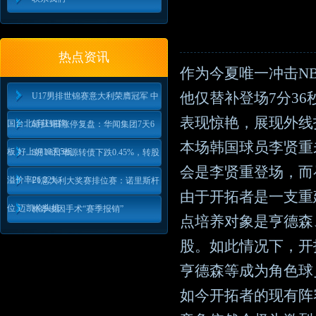
热点资讯
作为今夏唯一冲击N
他仅替补登场7分36
U17男排世锦赛意大利荣膺冠军 中
表现惊艳，展现外线
国台北斩获铜牌
6月13日涨停复盘：华闻集团7天6
本场韩国球员李贤重
板 好上好10天5板
8月16日华源转债下跌0.45%，转股
会是李贤重登场，而
溢价率26.22%
F1意大利大奖赛排位赛：诺里斯杆
由于开拓者是一支重
位 迈凯伦头排
林孝埈因手术“赛季报销”
点培养对象是亨德森
股。如此情况下，开
亨德森等成为角色球
如今开拓者的现有阵